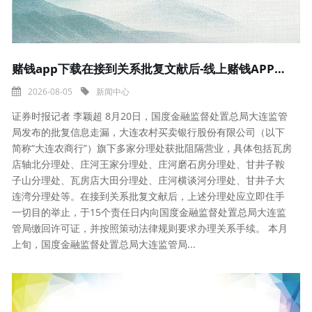
赌钱app下载在接到关系批复文献后-线上赌钱APP大全(中国)科技有限公司
2026-08-05
新闻中心
证券时报记者 李颖超 8月20日，国度金融监督处置总局大连监管
局发布的批复信息走漏，大连农村买卖银行股份有限公司（以下
简称“大连农商行”）旗下多家分理处获批阻隔营业，具体包括瓦房
店轴北分理处、庄河王家分理处、庄河磨石房分理处、甘井子鞍
子山分理处、瓦房店大田分理处、庄河横谈河分理处、甘井子大
连湾分理处等。在接到关系批复文献后，上述分理处应立即住手
一切目的举止，于15个责任日内向国度金融监督处置总局大连监
管局缴回许可证，并按照策动法律规则要求办理关系手续。 本月
上旬，国度金融监督处置总局大连监管局...