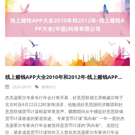
线上赌钱APP大全2010年和2012年-线上赌钱APP大全(中国)科技有限公司
2026-08-05
新闻中心
杰克逊霍尔专家央行年会行将开幕，好意思联储主席鲍威尔将于
北京时辰8月22日22时发饰演讲，他勉强好意思国经济瞻望和好
意思联储货币计谋框架审查发声。阛阓期待从中捕捉好意思联储
货币计谋旅途的要道痕迹。 专家货币计谋“风向标” 一年一度的杰
克逊霍尔专家央行年会被觉得是货币计谋的“风向标”。 追想过
往，诸多遑急货币计谋转向王人曾在杰克逊霍尔专家央行年会