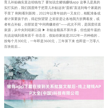
育儿补贴确实直达咱钱包了 要知说念赌钱赚钱app 这事儿是真的
实打实的，我们国度终于把育儿补贴这块“蛋糕”直送到每个家庭的
手里了 刚刚看到新闻，2022年以青年娃的一又友们，相配准备或
者计算要孩子的，得赶快望望 之前皆是让各地我方折腾着发，或
者有点补贴，但那皆是“中间商赚差价”——此次不同，是国度径直
泉源，从中央到咱家口袋 ▶ 补贴金额虽不算许多，但也挺牛逼的
先说这钱到底有若干 你念念，假如你家娃是2022年一月种植的，
按每个月300元，一年即是3600元，三年算下来 也即是一万零八
百块前后...