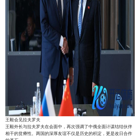
王毅会见拉夫罗夫
王毅外长与拉夫罗夫在会面中，再次强调了中俄全面计谋结结伙伴
相干的贫瘠性。两国的深厚友谊不仅是历史的积淀，更是改日合作