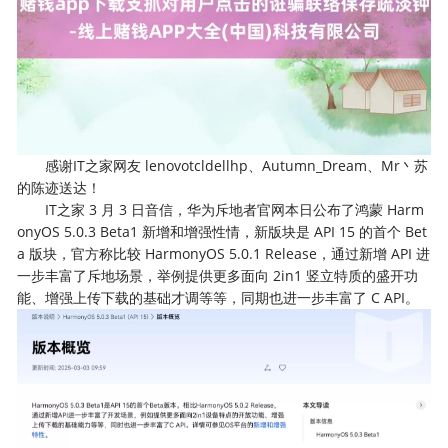
感谢IT之家网友 lenovotcldellhp、Autumn_Dream、Mr丶苏
的陈迹送达！
IT之家 3 月 3 日音信，华为斥地者官网本日公布了鸿蒙 Harm
onyOS 5.0.3 Beta1 新增和增强性情，新版块是 API 15 的首个 Bet
a 版块，官方称比较 HarmonyOS 5.0.1 Release，通过新增 API 进
一步丰富了斥地场景，举例提供更多面向 2in1 竖立特质的盛开功
能、增强上传下载的基础才调等等，同期也进一步丰富了 C API。