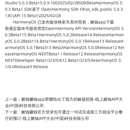
Studio 5.0.3 Beta15.0.9.1002025/02/28SDKBetaHarmonyOS 5.
0.3 Beta1 SDK基于 OpenHarmony SDK Ohos_sdk_public 5.0.3.
130 (API 15 Beta1)2025/02/28
HarmonyOS 已发布版块映射关系对照表：赌钱app下载
新规定版块号版块类型OpenHarmony API VersionHarmonyOS 5.
0.3Beta115 Beta1HarmonyOS 5.0.2Release14 ReleaseHarmon
yOS 5.0.2Beta114 Beta1HarmonyOS 5.0.1Release13 ReleaseH
armonyOS 5.0.1Beta313 Beta3HarmonyOS 5.0.0Release12 Rel
easeHarmonyOS NEXTBeta1 / Release12 ReleaseHarmonyOS
NEXTDeveloper Beta1/2/3/5/612 Beta1/2/3/5/6HarmonyOS 3.
1/4.0Release9 Release
上一篇：
赌钱赚钱app荣耀给出了我方的解题想路-线上赌钱APP大
全(中国)科技有限公司
下一篇：
赌钱赚钱官方登录也可通过一句话完成第三方就业平台餐
厅的预订-线上赌钱APP大全(中国)科技有限公司