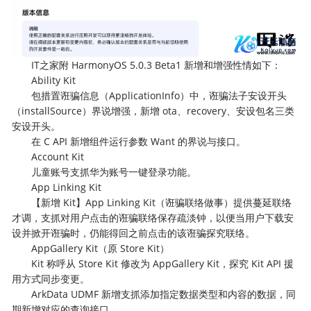
IT之家附 HarmonyOS 5.0.3 Beta1 新增和增强性情如下：
Ability Kit
包措置诳骗信息（ApplicationInfo）中，诳骗法子安设开头
（installSource）界说增强，新增 ota、recovery、安设包名三类
安设开头。
在 C API 新增组件运行参数 Want 的界说与接口。
Account Kit
儿童账号支抓华为账号一键登录功能。
App Linking Kit
【新增 Kit】App Linking Kit（诳骗联络做事）提供蔓延联络
才调，支抓对用户点击的诳骗联络保存疏淡钟，以便当用户下载安
设并掀开诳骗时，仍能得回之前点击的该诳骗探究联络。
AppGallery Kit（原 Store Kit）
Kit 称呼从 Store Kit 修改为 AppGallery Kit，探究 Kit API 援
用方式同步变更。
ArkData UDMF 新增支抓添加指定数据类型和内容的数据，同
期新增对应的查询接口。