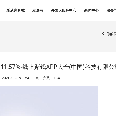
乐从家具城
发展商
外国人服务中心
新闻中心
服务
你的
1.57%-线上赌钱APP大全(中国)科技有限公
026-05-18 13:42 点击次数：164