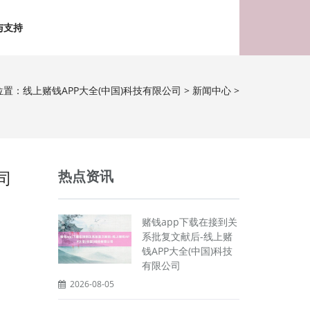
与支持
位置：
线上赌钱APP大全(中国)科技有限公司
>
新闻中心
>
司
热点资讯
赌钱app下载在接到关
系批复文献后-线上赌
钱APP大全(中国)科技
有限公司
2026-08-05