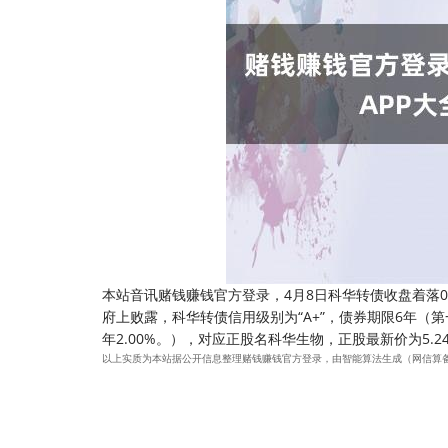
本站音讯赌钱赚钱官方登录，4月8日科华转债收盘着落0.05%
府上败露，科华转债信用级别为“A+”，债券期限6年（第一年0
年2.00%。），对应正股名科华生物，正股最新价为5.24
以上实质为本站据公开信息整理赌钱赚钱官方登录，由智能算法生成（网信算备3101