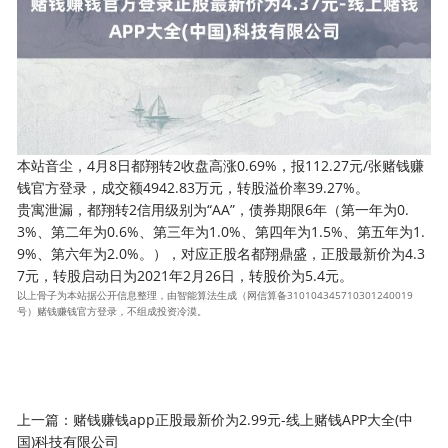
本站音尘，4月8日都翔转2收盘高涨0.69%，报112.27元/张赌钱赚
钱官方登录，成交额4942.83万元，转股溢价率39.27%。
贵寓泄漏，都翔转2信用级别为“AA”，债券期限6年（第一年为0.
3%、第二年为0.6%、第三年为1.0%、第四年为1.5%、第五年为1.
9%、第六年为2.0%。），对应正股名都翔鼎盛，正股最新价为4.3
7元，转股启动日为2021年2月26日，转股价为5.4元。
以上骨子为本站据公开信息整理，由智能算法生成（网信算备310104345710301240019
号）赌钱赚钱官方登录，不组成投资冷漠。
上一篇：
赌钱赚钱app正股最新价为2.99元-线上赌钱APP大全(中
国)科技有限公司