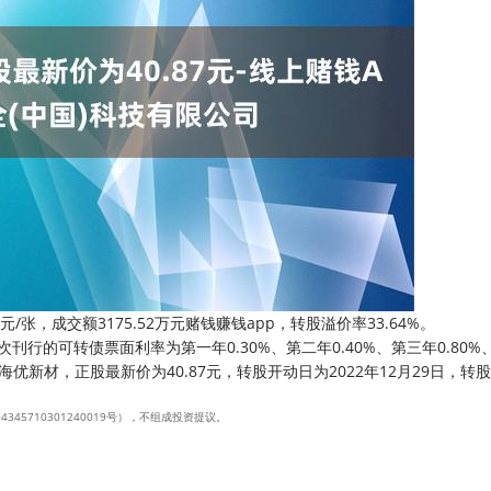
元/张，成交额3175.52万元赌钱赚钱app，转股溢价率33.64%。
刊行的可转债票面利率为第一年0.30%、第二年0.40%、第三年0.80%
股名海优新材，正股最新价为40.87元，转股开动日为2022年12月29日，转
45710301240019号），不组成投资提议。