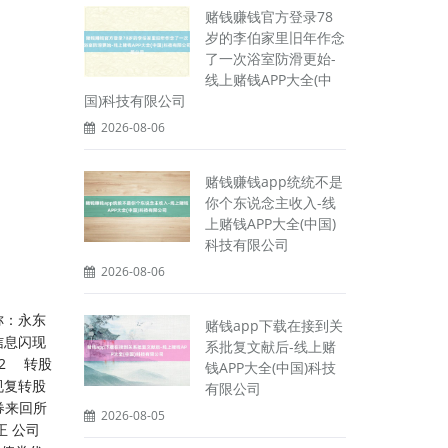
赌钱赚钱官方登录78
岁的李伯家里旧年作念
了一次浴室防滑更始-
线上赌钱APP大全(中
国)科技有限公司
2026-08-06
赌钱赚钱app统统不是
你个东说念主收入-线
上赌钱APP大全(中国)
科技有限公司
2026-08-06
称：永东
赌钱app下载在接到关
息闪现
系批复文献后-线上赌
2 转股
钱APP大全(中国)科技
 规复转股
有限公司
券来回所
2026-08-05
正 公司