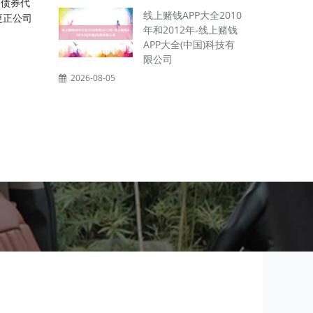
；债券代
线上赌钱APP大全2010
更正公司
年和2012年-线上赌钱
APP大全(中国)科技有
限公司
2026-08-05