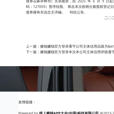
债券召募评释书》关系规章，自 2025 年 6 月 9 日起
码：127059）暂停转股。 将在本次权柄分拨股权登记日
债券握有东说念主详确。 特此公告
二〇二五年六月
上一篇：
赌钱赚钱官方登录看守公司主体信用品级为&ensp
下一篇：
赌钱赚钱官方登录本次本公司主体信用评级遵守保管
友情链接：
Powered by
线上赌钱APP大全(中国)科技有限公司
@2013-