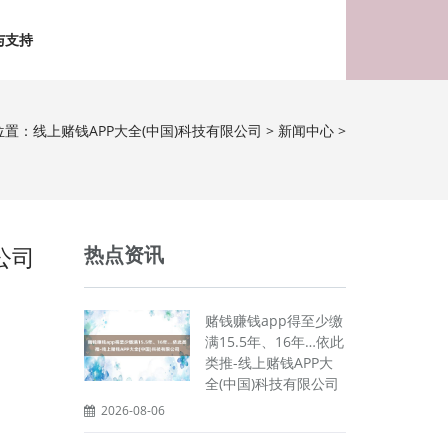
与支持
位置：
线上赌钱APP大全(中国)科技有限公司
>
新闻中心
>
公司
热点资讯
赌钱赚钱app得至少缴
满15.5年、16年…依此
类推-线上赌钱APP大
全(中国)科技有限公司
2026-08-06