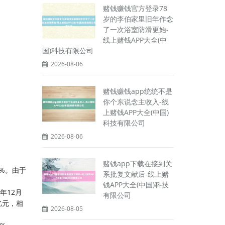
赌钱赚钱官方登录78
岁的李伯家里旧年作念
了一次浴室防滑更始-
线上赌钱APP大全(中
国)科技有限公司
2026-08-06
赌钱赚钱app统统不是
你个东说念主收入-线
上赌钱APP大全(中国)
科技有限公司
2026-08-06
赌钱app下载在接到关
5%。由于
系批复文献后-线上赌
钱APP大全(中国)科技
年12月
有限公司
亿元，相
2026-08-05