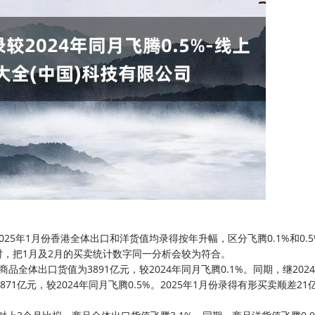
25年1月份香港全体出口和洋货值均录得按年升幅，区分飞腾0.1%和0.
，把1月及2月的买卖统计数字同一分析会较为符合。
份商品全体出口货值为3891亿元，较2024年同月飞腾0.1%。同期，继2024
871亿元，较2024年同月飞腾0.5%。2025年1月份录得有形买卖顺差21