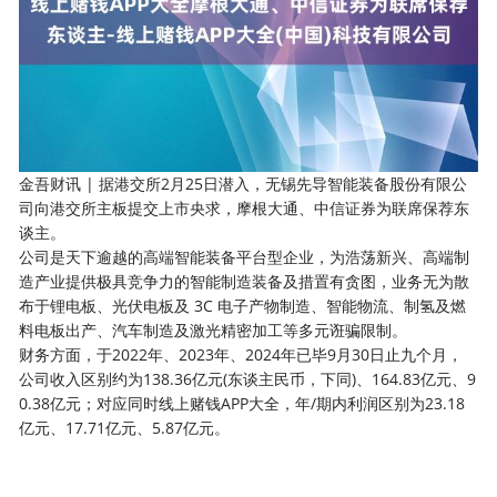
金吾财讯 | 据港交所2月25日潜入，无锡先导智能装备股份有限公
司向港交所主板提交上市央求，摩根大通、中信证券为联席保荐东
谈主。
公司是天下逾越的高端智能装备平台型企业，为浩荡新兴、高端制
造产业提供极具竞争力的智能制造装备及措置有贪图，业务无为散
布于锂电板、光伏电板及 3C 电子产物制造、智能物流、制氢及燃
料电板出产、汽车制造及激光精密加工等多元诳骗限制。
财务方面，于2022年、2023年、2024年已毕9月30日止九个月，
公司收入区别约为138.36亿元(东谈主民币，下同)、164.83亿元、9
0.38亿元；对应同时线上赌钱APP大全，年/期内利润区别为23.18
亿元、17.71亿元、5.87亿元。