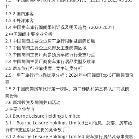
1）
1.3.2 国内旅客
1.3.3 外洋旅客
1.4 中国房车旅行阛阓限制近况及明天趋势（2020-2031）
2 中国阛阓主要企业分析
2.1 中国阛阓主要企业房车旅行限制及阛阓份额
2.2 中国阛阓主要企业总部及主要阛阓区域
2.3 中国阛阓主要厂商参预房车旅行行业技巧点
2.4 中国阛阓主要厂商房车旅行居品类型及欺诈
2.5 房车旅行行业靠拢度、竞争进度分析
2.5.1 房车旅行行业靠拢度分析：2024年中国阛阓Top 5厂商阛阓份
额
2.5.2 中国阛阓房车旅行第一梯队、第二梯队和第三梯队厂商及阛
阓份额
2.6 新增投资及阛阓并购活动
3 主要企业简介
3.1 Bourne Leisure Holdings Limited
3.1.1 Bourne Leisure Holdings Limited公司信息、总部、房车旅
行市神志位以及主要的竞争敌手
3.1.2 Bourne Leisure Holdings Limited 房车旅行居品及做事先容