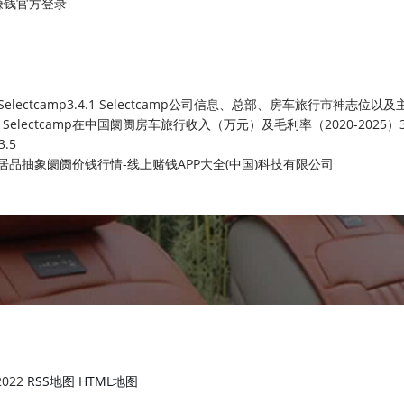
赚钱官方登录
Selectcamp3.4.1 Selectcamp公司信息、总部、房车旅行市神志位以
.3 Selectcamp在中国阛阓房车旅行收入（万元）及毛利率（2020-2025）3.
3.5
居品抽象阛阓价钱行情-线上赌钱APP大全(中国)科技有限公司
2022
RSS地图
HTML地图