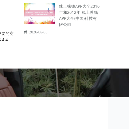
线上赌钱APP大全2010
年和2012年-线上赌钱
APP大全(中国)科技有
限公司
2026-08-05
及主要的竞
4.4