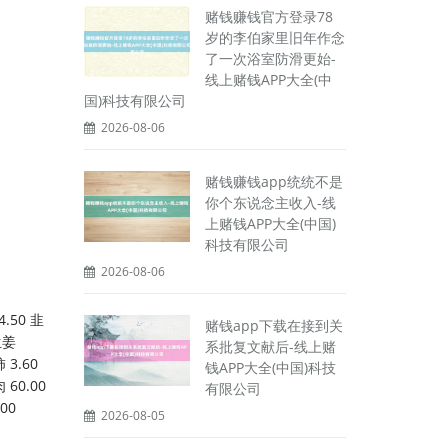
赌钱赚钱官方登录78
岁的李伯家里旧年作念
了一次浴室防滑更始-
线上赌钱APP大全(中
国)科技有限公司
2026-08-06
赌钱赚钱app统统不是
你个东说念主收入-线
上赌钱APP大全(中国)
科技有限公司
2026-08-06
4.50 韭
赌钱app下载在接到关
 生姜
系批复文献后-线上赌
柿 3.60
钱APP大全(中国)科技
肉 60.00
有限公司
.00
2026-08-05