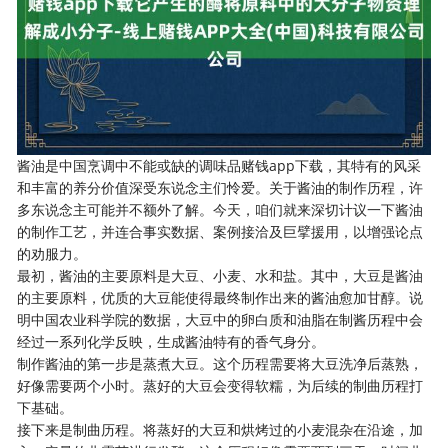
酱油是中国烹调中不能或缺的调味品赌钱app下载，其特有的风采
和丰富的养分价值深受东说念主们怜爱。关于酱油的制作历程，许
多东说念主可能并不额外了解。今天，咱们就来深切计议一下酱油
的制作工艺，并连合事实数据、案例接洽及巨擘援用，以增强论点
的劝服力。
最初，酱油的主要原料是大豆、小麦、水和盐。其中，大豆是酱油
的主要原料，优质的大豆能使得最终制作出来的酱油愈加甘醇。说
明中国农业科学院的数据，大豆中的卵白质和油脂在制酱历程中会
经过一系列化学反映，生成酱油特有的香气身分。
制作酱油的第一步是蒸煮大豆。这个历程需要将大豆洗净后蒸熟，
好像需要两个小时。蒸好的大豆会变得软糯，为后续的制曲历程打
下基础。
接下来是制曲历程。将蒸好的大豆和烘烤过的小麦混杂在沿途，加