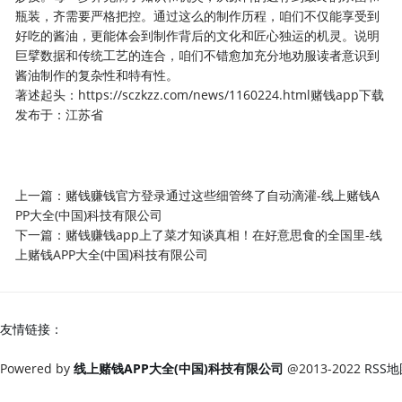
瓶装，齐需要严格把控。通过这么的制作历程，咱们不仅能享受到
好吃的酱油，更能体会到制作背后的文化和匠心独运的机灵。说明
巨擘数据和传统工艺的连合，咱们不错愈加充分地劝服读者意识到
酱油制作的复杂性和特有性。
著述起头：https://sczkzz.com/news/1160224.html赌钱app下载
发布于：江苏省
上一篇：
赌钱赚钱官方登录通过这些细管终了自动滴灌-线上赌钱A
PP大全(中国)科技有限公司
下一篇：
赌钱赚钱app上了菜才知谈真相！在好意思食的全国里-线
上赌钱APP大全(中国)科技有限公司
友情链接：
Powered by
线上赌钱APP大全(中国)科技有限公司
@2013-2022
RSS