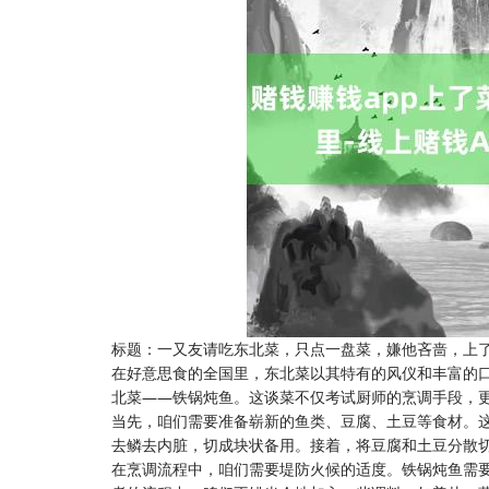
标题：一又友请吃东北菜，只点一盘菜，嫌他吝啬，上
在好意思食的全国里，东北菜以其特有的风仪和丰富的
北菜——铁锅炖鱼。这谈菜不仅考试厨师的烹调手段，
当先，咱们需要准备崭新的鱼类、豆腐、土豆等食材。
去鳞去内脏，切成块状备用。接着，将豆腐和土豆分散
在烹调流程中，咱们需要堤防火候的适度。铁锅炖鱼需