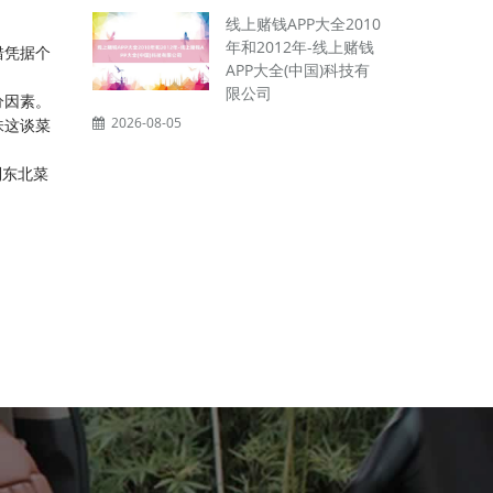
线上赌钱APP大全2010
年和2012年-线上赌钱
错凭据个
APP大全(中国)科技有
限公司
分因素。
2026-08-05
味这谈菜
到东北菜