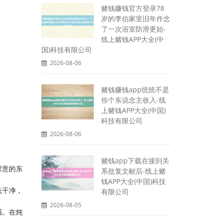
赌钱赚钱官方登录78
岁的李伯家里旧年作念
了一次浴室防滑更始-
线上赌钱APP大全(中
国)科技有限公司
2026-08-06
赌钱赚钱app统统不是
你个东说念主收入-线
上赌钱APP大全(中国)
科技有限公司
2026-08-06
赌钱app下载在接到关
深意的东
系批复文献后-线上赌
钱APP大全(中国)科技
洗干净，
有限公司
2026-08-05
感。在炖