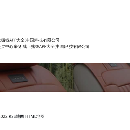
赌钱APP大全(中国)科技有限公司
中心东侧-线上赌钱APP大全(中国)科技有限公司
2022
RSS地图
HTML地图