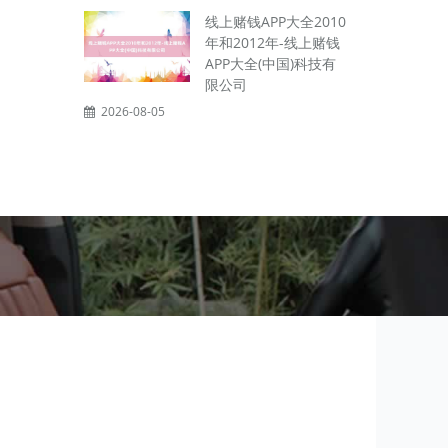
线上赌钱APP大全2010
年和2012年-线上赌钱
APP大全(中国)科技有
限公司
2026-08-05