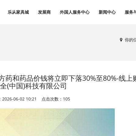
乐从家具城
发展商
外国人服务中心
新闻中心
服务
你的
药和药品价钱将立即下落30%至80%-线上
大全(中国)科技有限公司
026-06-02 10:21 点击次数：105