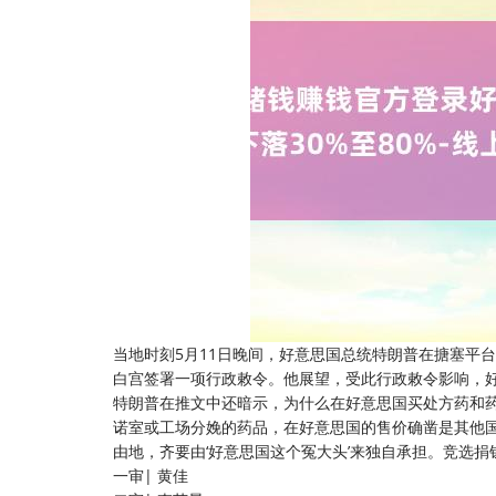
当地时刻5月11日晚间，好意思国总统特朗普在搪塞平台上
白宫签署一项行政敕令。他展望，受此行政敕令影响，好
特朗普在推文中还暗示，为什么在好意思国买处方药和
诺室或工场分娩的药品，在好意思国的售价确凿是其他国
由地，齐要由‘好意思国这个冤大头’来独自承担。竞选
一审| 黄佳